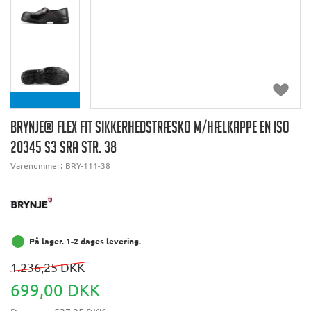
BRYNJE® FLEX FIT SIKKERHEDSTRÆSKO M/HÆLKAPPE EN ISO
20345 S3 SRA STR. 38
Varenummer:
BRY-111-38
På lager. 1-2 dages levering.
1.236,25 DKK
699,00 DKK