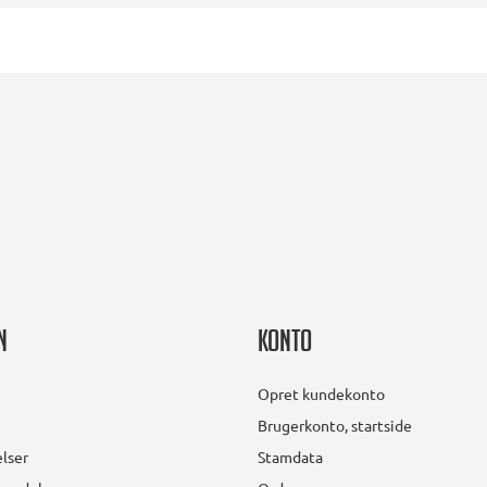
n
Konto
Opret kundekonto
Brugerkonto, startside
lser
Stamdata