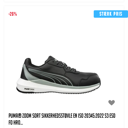
-26%
Stærk pris
PUMA® Zoom Sort Sikkerhedsstøvle EN ISO 20345:2022 S3 ESD
FO HRO...