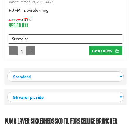
Varenummer:
PUM-6-64421
PUMA m. wirelukning
1.887,50 DKK
995,00 DKK
Størrelse
-
+
LÆG I KURV
PUMA LAVER SIKKERHEDSSKO TIL FORSKELLIGE BRANCHER