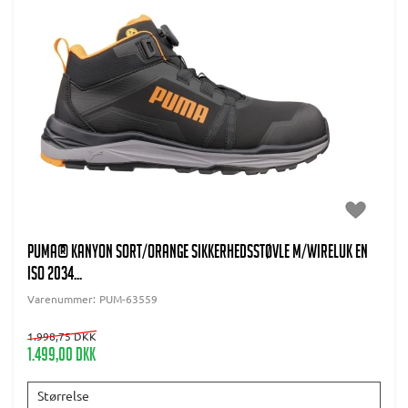
PUMA® Kanyon Sort/orange Sikkerhedsstøvle m/wireluk EN
ISO 2034...
Varenummer:
PUM-63559
1.998,75 DKK
1.499,00 DKK
Størrelse