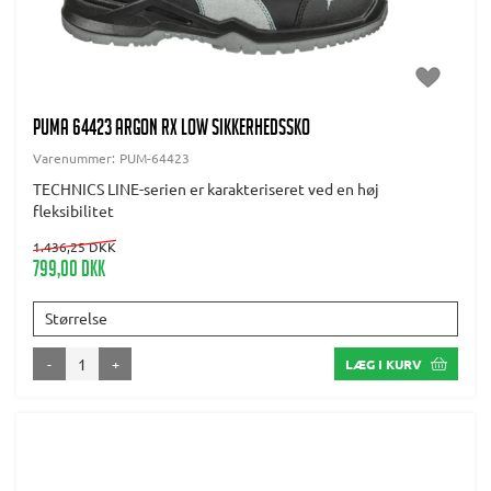
PUMA 64423 ARGON RX LOW SIKKERHEDSSKO
Varenummer:
PUM-64423
TECHNICS LINE-serien er karakteriseret ved en høj
fleksibilitet
1.436,25 DKK
799,00 DKK
Størrelse
-
+
LÆG I KURV