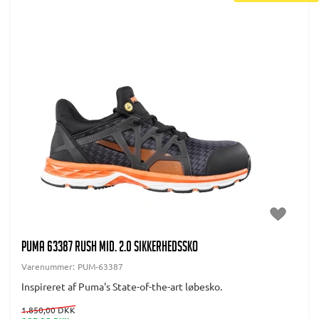
PUMA 63387 RUSH MID. 2.0 SIKKERHEDSSKO
Varenummer:
PUM-63387
Inspireret af Puma's State-of-the-art løbesko.
1.850,00 DKK