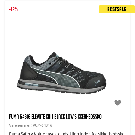
-42%
Restsalg
PUMA 64316 ELEVATE KNIT BLACK LOW SIKKERHEDSSKO
Varenummer:
PUM-64316
Puma Safety Knit er nyeste udvikling inden for sikkerhedssko