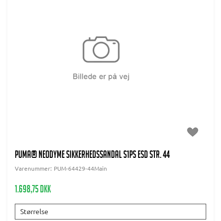
PUMA® Neodyme Sikkerhedssandal S1PS ESD Str. 44
Varenummer:
PUM-64429-44Main
1.698,75 DKK
Størrelse