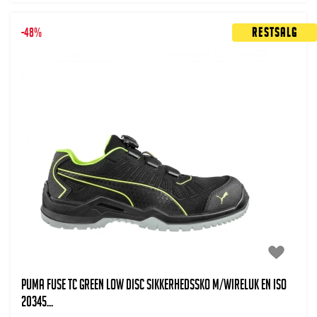
-48%
Restsalg
PUMA FUSE TC GREEN LOW DISC SIKKERHEDSSKO m/WIRELUK EN ISO
20345...