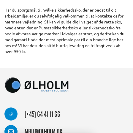
Har du spørgsmål til hvilke sikkerhedssko, der er bedst til dit
arbejdsmiljø, er du selvfølgelig velkommen til at kontakte os for
nærmere vejledning. Så kan vi guide dig i valget af de rette sko,
hvad enten det er Pumas sikkerhedssko eller sikkerhedssko fra
nogle af vores øvrige mærker. Udvalget er stort, og derfor kan du
med garanti finde det mest optimale par til din branche lige her
hos os! Vi har desuden altid hurtig levering og fri fragt ved køb
over 950 kr.
(+45) 64 41 11 66
mail@olholm.dk