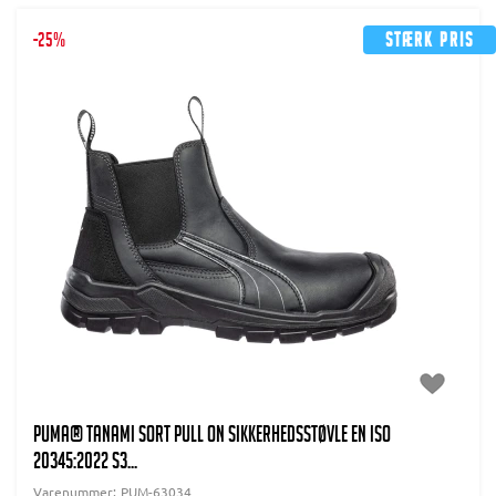
-25%
Stærk pris
PUMA® Tanami Sort Pull on Sikkerhedsstøvle EN ISO
20345:2022 S3...
Varenummer:
PUM-63034