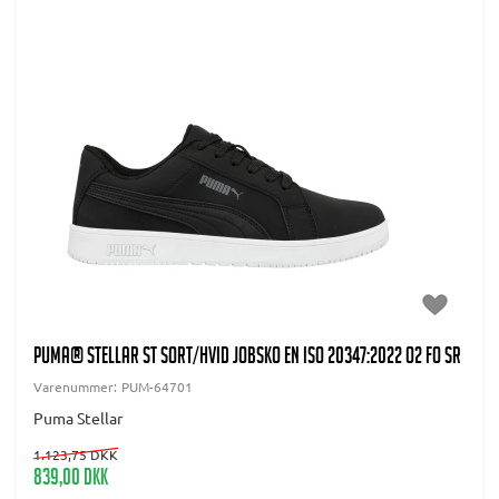
PUMA® Stellar ST Sort/hvid jobsko EN ISO 20347:2022 O2 FO SR
Varenummer:
PUM-64701
Puma Stellar
1.123,75 DKK
839,00 DKK