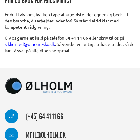
Har du brug for rådgivning?
Er du i tvivl om, hvilken type af arbejdstøj der egner sig bedst til
den branche, du arbejder indenfor? Så står vi altid klar med
kompetent rådgivning.
Giv os gerne et kald på telefon 64 41 11 66 eller skriv til os på
sikkerhed@olholm-sko.dk
. Så vender vi hurtigt tilbage til dig, så du
kan få svar på alle dine spørgsmål.
(+45) 64 41 11 66
mail@olholm.dk