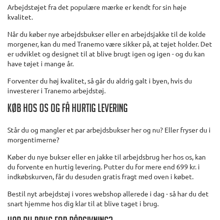
Arbejdstøjet fra det populære mærke er kendt for sin høje
kvalitet.
Når du køber nye arbejdsbukser eller en arbejdsjakke til de kolde
morgener, kan du med Tranemo være sikker på, at tøjet holder. Det
er udviklet og designet til at blive brugt igen og igen - og du kan
have tøjet i mange år.
Forventer du høj kvalitet, så går du aldrig galt i byen, hvis du
investerer i Tranemo arbejdstøj.
Køb hos os og få hurtig levering
Står du og mangler et par arbejdsbukser her og nu? Eller fryser du i
morgentimerne?
Køber du nye bukser eller en jakke til arbejdsbrug her hos os, kan
du forvente en hurtig levering. Putter du for mere end 699 kr. i
indkøbskurven, får du desuden gratis fragt med oven i købet.
Bestil nyt arbejdstøj i vores webshop allerede i dag - så har du det
snart hjemme hos dig klar til at blive taget i brug.