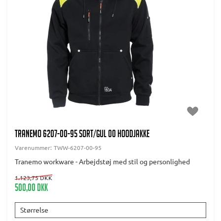
TRANEMO 6207-00-95 SORT/GUL 00 HOODJAKKE
Varenummer:
TWW-6207-00-95
Tranemo workware - Arbejdstøj med stil og personlighed
1.123,75 DKK
500,00 DKK
Størrelse