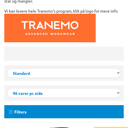
står og mangler.
Vi kan levere hele Tranemo's program, klik på logo for mere info
Filters