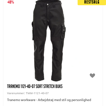
-48%
Restsalg
TRANEMO 1121-40-07 SORT STRETCH BUKS
Varenummer:
TWW-1121-40-07
Tranemo workware - Arbejdstøj med stil og personlighed