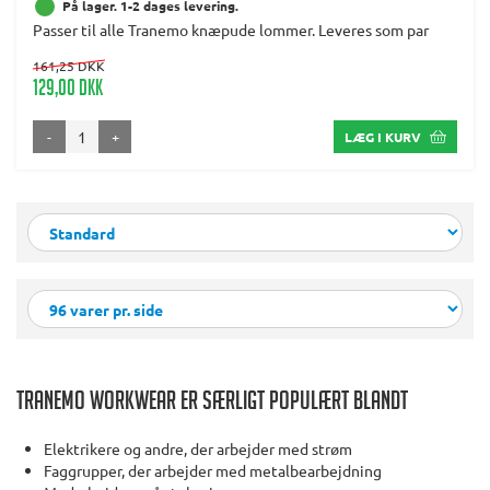
På lager. 1-2 dages levering.
Passer til alle Tranemo knæpude lommer. Leveres som par
161,25 DKK
129,00 DKK
-
+
LÆG I KURV
Tranemo Workwear er særligt populært blandt
Elektrikere og andre, der arbejder med strøm
Faggrupper, der arbejder med metalbearbejdning