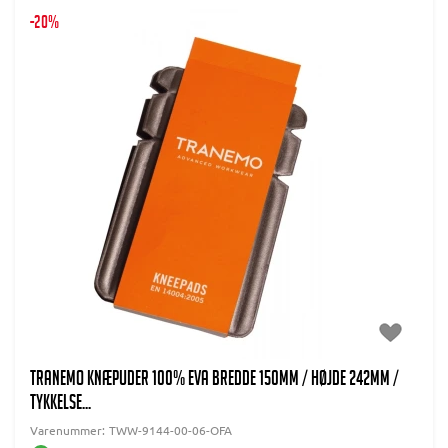
-20%
TRANEMO Knæpuder 100% EVA Bredde 150mm / Højde 242mm /
Tykkelse...
Varenummer:
TWW-9144-00-06-OFA