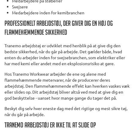
Medarbejdere på støberier
Svejsere
Medarbejdere inden for kemibranchen
Professionelt arbejdstøj, der giver dig en høj og
flammehæmmende sikkerhed
Tranemo arbejdstøj er udviklet med henblik på at give dig den
bedste sikkerhed, når du går på arbejde. Det gælder både, hvad
enten du arbejder inden for svejsebranchen, som elektriker eller
har med kemi eller andet med en eksplosionsrisiko at gøre.
Hos Tranemo Workwear arbejder de ene og alene med
flammehæmmende metervarer, når de producerer deres
arbejdstøj. Den flammehæmmende effekt kan hverken vaskes væk
eller slides op. Dit arbejdstøj bliver altså ved med at give dig en
god beskyttelse - uanset hvor mange gange du tager det på.
Beskyt dig selv hver eneste dag med det rigtige og mest sikre tøj,
når du går på arbejde.
Tranemo arbejdstøj er ikke til at slide op