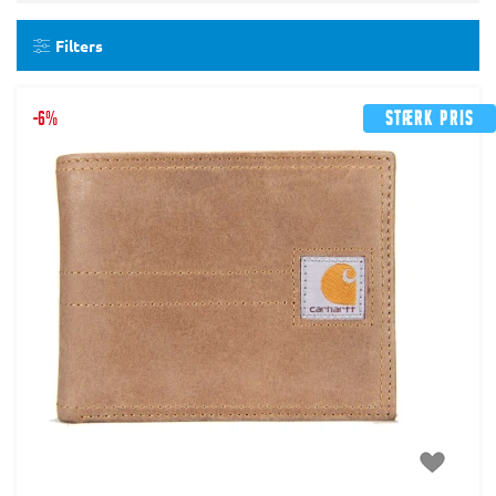
Filters
-6%
Stærk pris