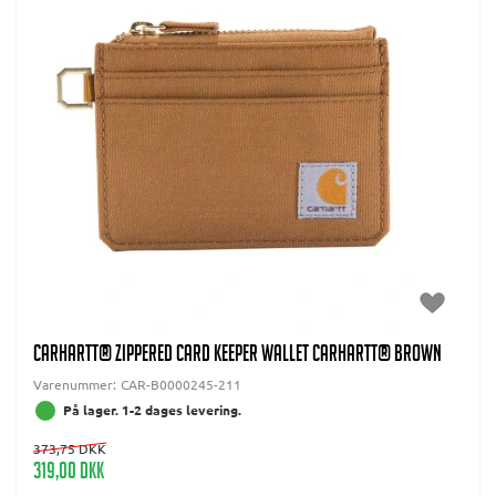
CARHARTT® ZIPPERED CARD KEEPER WALLET CARHARTT® BROWN
Varenummer:
CAR-B0000245-211
På lager. 1-2 dages levering.
373,75 DKK
319,00 DKK