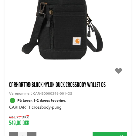
CARHARTT® Black Nylon Duck Crossbody Wallet OS
Varenummer:
CAR-B0000396-001-OS
På lager. 1-2 dages levering.
CARHARTT crossbody-pung
623,75 DKK
549,00 DKK