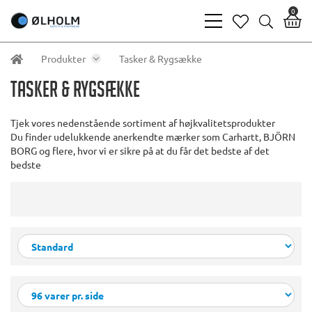
0
bars
heart
search
light
light
light
Produkter
Tasker & Rygsække
Tasker & Rygsække
Tjek vores nedenstående sortiment af højkvalitetsprodukter
Du finder udelukkende anerkendte mærker som Carhartt, BJÖRN
BORG og flere, hvor vi er sikre på at du får det bedste af det
bedste