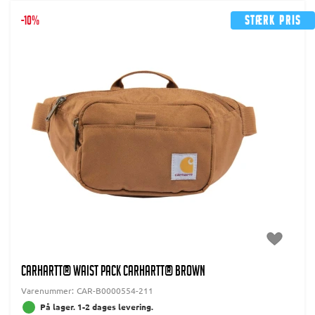
-10%
Stærk pris
CARHARTT® WAIST PACK CARHARTT® BROWN
Varenummer:
CAR-B0000554-211
På lager. 1-2 dages levering.