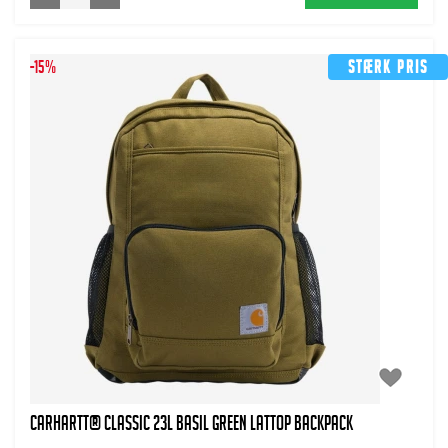
-15%
Stærk pris
CARHARTT® CLASSIC 23L BASIL GREEN LATTOP BACKPACK