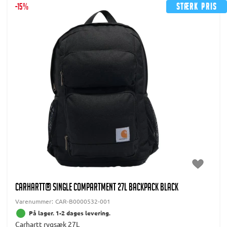
-15%
Stærk pris
CARHARTT® SINGLE COMPARTMENT 27L BACKPACK BLACK
Varenummer:
CAR-B0000532-001
På lager. 1-2 dages levering.
Carhartt rygsæk 27L