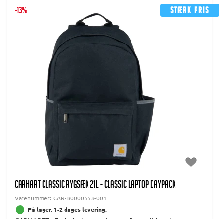
-13%
Stærk pris
CARHART CLASSIC RYGSÆK 21L - CLASSIC LAPTOP DAYPACK
Varenummer:
CAR-B0000553-001
På lager. 1-2 dages levering.