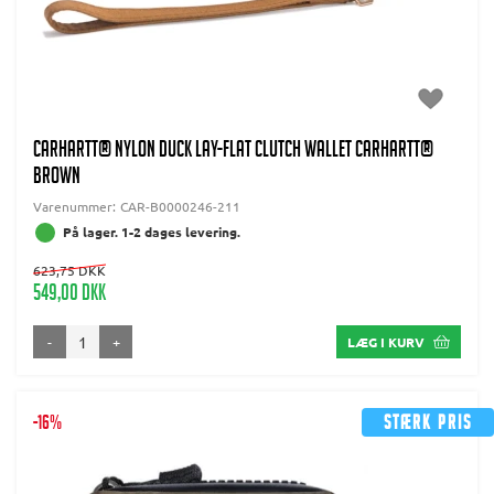
CARHARTT® NYLON DUCK LAY-FLAT CLUTCH WALLET CARHARTT®
BROWN
Varenummer:
CAR-B0000246-211
På lager. 1-2 dages levering.
623,75 DKK
549,00 DKK
-
+
LÆG I KURV
-16%
Stærk pris