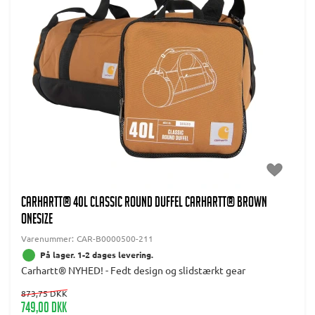
CARHARTT® 40L CLASSIC ROUND DUFFEL CARHARTT® BROWN
Onesize
Varenummer:
CAR-B0000500-211
På lager. 1-2 dages levering.
Carhartt® NYHED! - Fedt design og slidstærkt gear
873,75 DKK
749,00 DKK