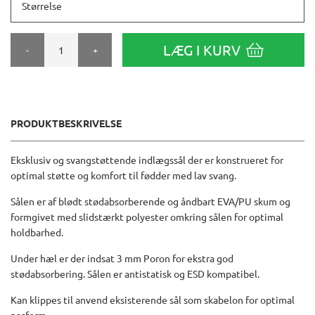
Størrelse
LÆG I KURV
-
+
PRODUKTBESKRIVELSE
Eksklusiv og svangstøttende indlægssål der er konstrueret for
optimal støtte og komfort til fødder med lav svang.
Sålen er af blødt stødabsorberende og åndbart EVA/PU skum og
formgivet med slidstærkt polyester omkring sålen for optimal
holdbarhed.
Under hæl er der indsat 3 mm Poron for ekstra god
stødabsorbering. Sålen er antistatisk og ESD kompatibel.
Kan klippes til anvend eksisterende sål som skabelon for optimal