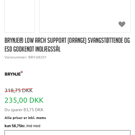
BRYNJE® LOW ARCH SUPPORT (ORANGE) SVANGSTØTTENDE OG
ESD GODKENDT INDLÆGSSÅL
Varenummer:
BRY-68201
318,75 DKK
235,00 DKK
Du sparer
83,75 DKK
Alle priser er inkl. moms