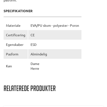
pasform.
SPECIFIKATIONER
Materiale
EVA/PU skum - polyester - Poron
Certificering
CE
Egenskaber
ESD
Pasform
Almindelig
Dame
Køn
Herre
Relaterede produkter