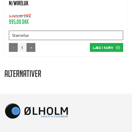
m/wireluk
1.725,00 DKK
995,00 DKK
Størrelse
-
+
LÆG I KURV
Alternativer