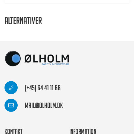
Alternativer
(+45) 64 41 11 66
mail@olholm.dk
Kontakt
Information