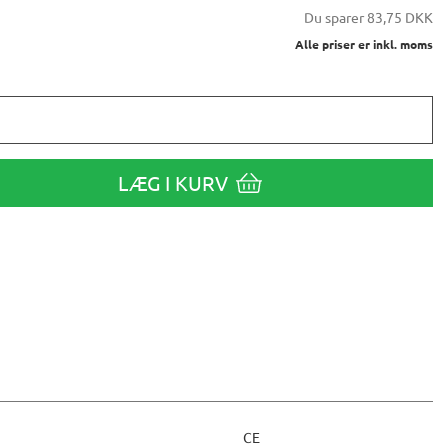
Du sparer
83,75 DKK
Alle priser er inkl. moms
LÆG I KURV
CE