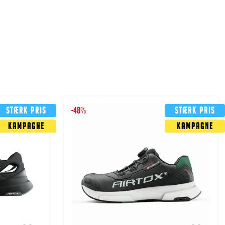
Stærk pris
-48%
Stærk pris
Kampagne
Kampagne