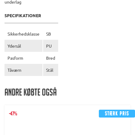
underlag
SPECIFIKATIONER
Sikkerhedsklasse
SB
Ydersål
PU
Pasform
Bred
Tåværn
Stål
Andre købte også
-47%
Stærk pris