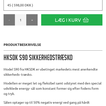
45 ( 598,00 DKK )
LÆG I KURV
-
+
PRODUKTBESKRIVELSE
HKSDK S90 Sikkerhedstræsko
Model S90 fra HKSDK er ubetinget markedets mest anerkendte
sikkerheds- træsko.
Modellen er meget let og fleksibel samt udstyret med den special
udviklede energy- sål som konstant former sig efter fodens form
og tryk.
Sålen optager op til 50% negativ energi ved gang på hårdt