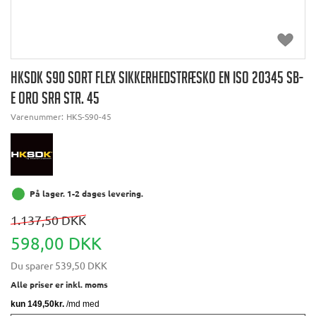
HKSDK S90 SORT FLEX SIKKERHEDSTRÆSKO EN ISO 20345 SB-
E ORO SRA STR. 45
Varenummer:
HKS-S90-45
På lager. 1-2 dages levering.
1.137,50 DKK
598,00 DKK
Du sparer
539,50 DKK
Alle priser er inkl. moms