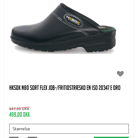
HKSDK N80 Sort flex job-/fritidstræsko EN ISO 20347 E ORO
937,50 DKK
499,00 DKK
Størrelse