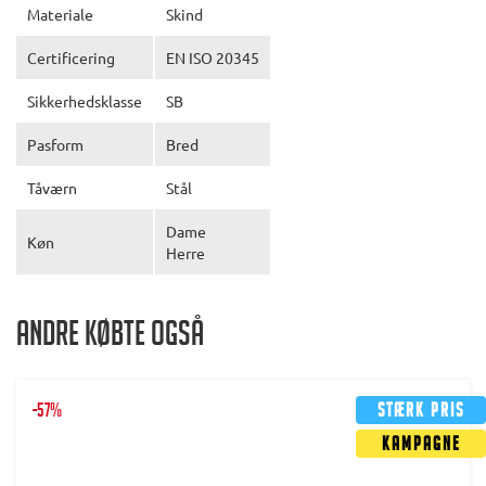
Materiale
Skind
Certificering
EN ISO 20345
Sikkerhedsklasse
SB
Pasform
Bred
Tåværn
Stål
Dame
Køn
Herre
Andre købte også
-57%
Stærk pris
Kampagne