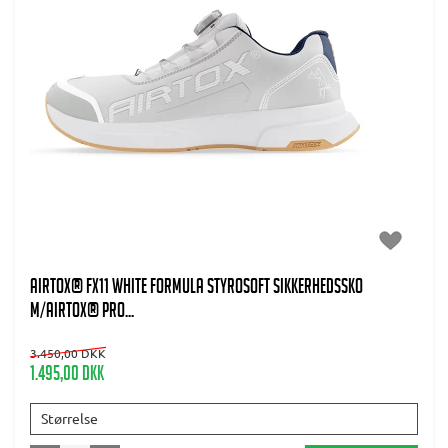
AIRTOX® FX11 WHITE Formula Styrosoft Sikkerhedssko
m/AIRTOX® PRO...
3.450,00 DKK
1.495,00 DKK
Størrelse