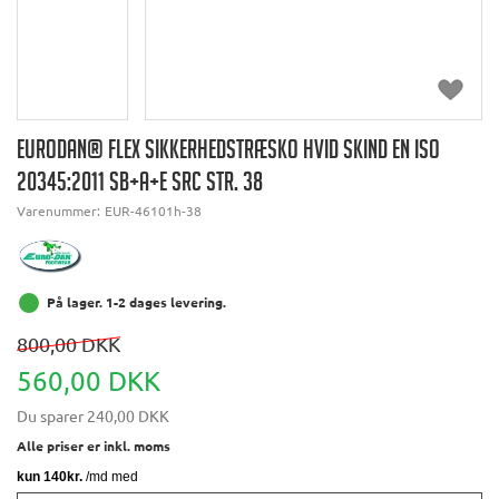
EURODAN® FLEX SIKKERHEDSTRÆSKO HVID SKIND EN ISO
20345:2011 SB+A+E SRC STR. 38
Varenummer:
EUR-46101h-38
På lager. 1-2 dages levering.
800,00 DKK
560,00 DKK
Du sparer
240,00 DKK
Alle priser er inkl. moms