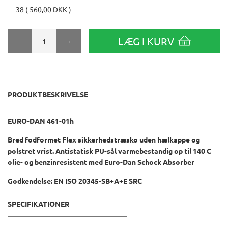
38 ( 560,00 DKK )
LÆG I KURV
-
+
PRODUKTBESKRIVELSE
EURO-DAN 461-01h
Bred fodformet Flex sikkerhedstræsko uden hælkappe og
polstret vrist. Antistatisk PU-sål varmebestandig op til 140 C
olie- og benzinresistent med Euro-Dan Schock Absorber
Godkendelse: EN ISO 20345-SB+A+E SRC
SPECIFIKATIONER