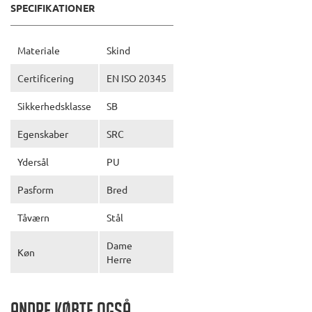
SPECIFIKATIONER
Materiale
Skind
Certificering
EN ISO 20345
Sikkerhedsklasse
SB
Egenskaber
SRC
Ydersål
PU
Pasform
Bred
Tåværn
Stål
Dame
Køn
Herre