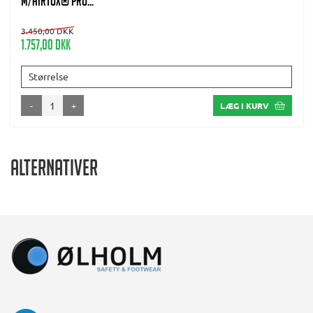
m/AIRTOX® PRO...
3.450,00 DKK
1.757,00 DKK
Størrelse
-
+
LÆG I KURV
Alternativer