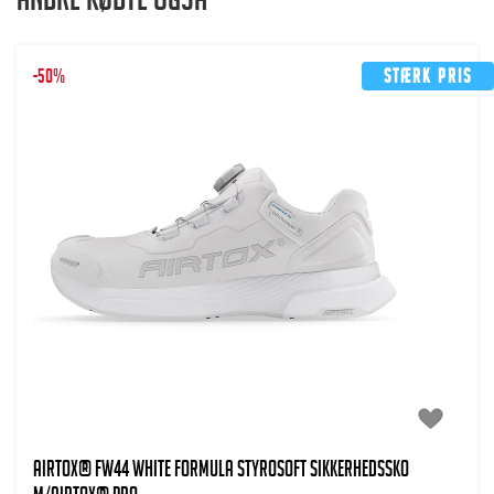
Andre købte også
-50%
Stærk pris
AIRTOX® FW44 WHITE Formula Styrosoft Sikkerhedssko