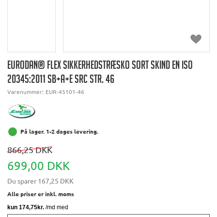
EURODAN® FLEX SIKKERHEDSTRÆSKO SORT SKIND EN ISO
20345:2011 SB+A+E SRC STR. 46
Varenummer:
EUR-45101-46
På lager. 1-2 dages levering.
866,25 DKK
699,00 DKK
Du sparer
167,25 DKK
Alle priser er inkl. moms