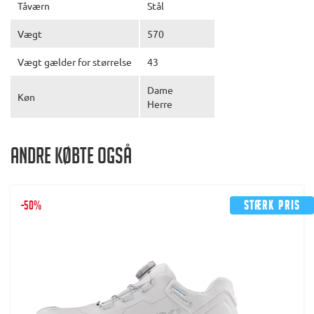
Tåværn
Stål
Vægt
570
Vægt gælder for størrelse
43
Dame
Køn
Herre
Andre købte også
-50%
Stærk pris