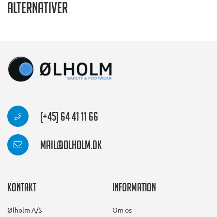
Alternativer
(+45) 64 41 11 66
mail@olholm.dk
Kontakt
Information
Ølholm A/S
Om os