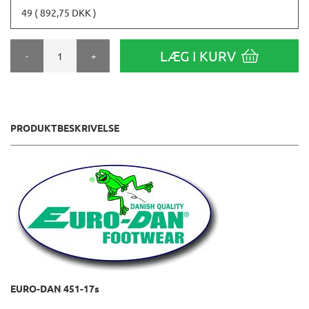
49 ( 892,75 DKK )
LÆG I KURV
-
+
PRODUKTBESKRIVELSE
EURO-DAN 451-17s