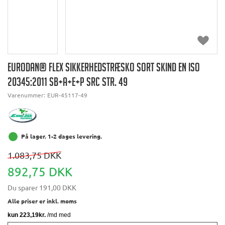
EURODAN® FLEX SIKKERHEDSTRÆSKO SORT SKIND EN ISO
20345:2011 SB+A+E+P SRC STR. 49
Varenummer:
EUR-45117-49
På lager. 1-2 dages levering.
1.083,75 DKK
892,75 DKK
Du sparer
191,00 DKK
Alle priser er inkl. moms