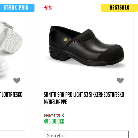
Stærk pris
-51%
Restsalg
T JOBTRÆSKO
SANITA SAN PRO LIGHT S3 SIKKERHEDSTRÆSKO
m/HÆLKAPPE
998,75 DKK
495,00 DKK
Størrelse