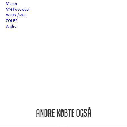
Vismo
VM Footwear
WOLY / 2GO
ZOLES
Andre
Andre købte også