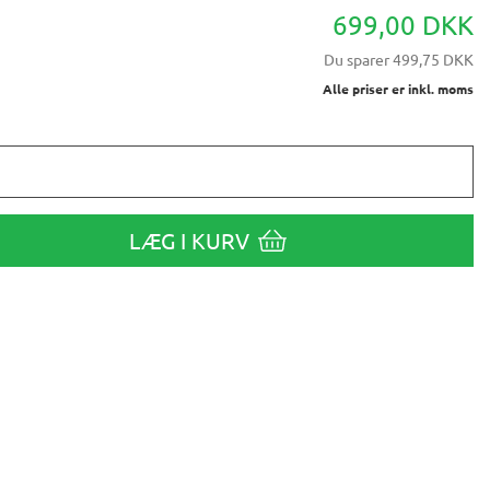
699,00 DKK
Du sparer
499,75 DKK
Alle priser er inkl. moms
LÆG I KURV