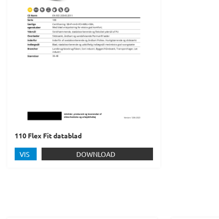
110 Flex Fit datablad
VIS
DOWNLOAD