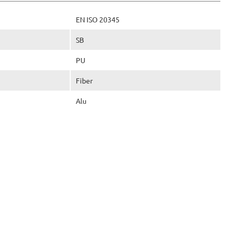
EN ISO 20345
SB
PU
Fiber
Alu