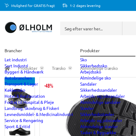
Mulighed for GRATIS fragt
1-2 dages levering
Brancher
Produkter
Let industri
Sko
Sort Industri
Sikkerhedssko
Produkter
Træsko
Almindelige træsko
Byggeri & Håndværk
Arbejdssko
Autobranchen
Almindelige sko
Transport & Lager
Sandaler
-48%
Køkkensko
Sikkerhedssandaler
Hotel & Restauration
Arbejds- og jobsandaler
Fodtøj til Hospital & Pleje
Almindelige sandaler
Landbrug, Skovbrug & Fiskeri
Støvler
Levnedsmiddel- & Medicinalindustri
Sikkerhedsstøvler
Service & Rengøring
Arbejds- og jobstøvler
Sport & Fritid
Almindelige støvler
Tasker & Rygsække