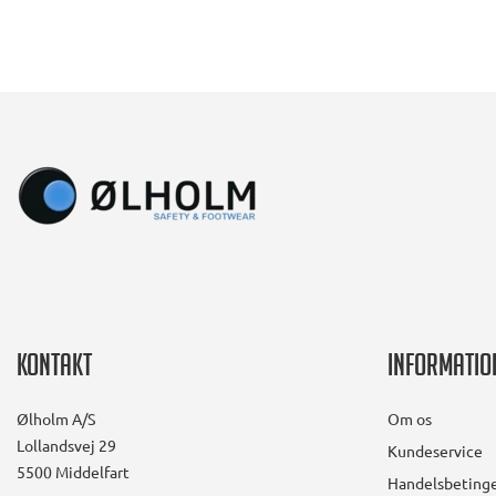
Kontakt
Informatio
Ølholm A/S
Om os
Lollandsvej 29
Kundeservice
5500 Middelfart
Handelsbetinge