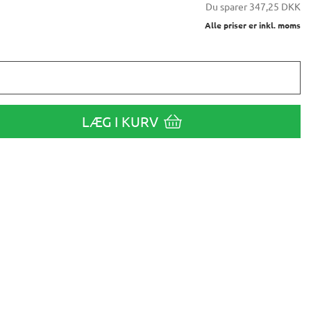
Du sparer
347,25 DKK
Alle priser er inkl. moms
LÆG I KURV