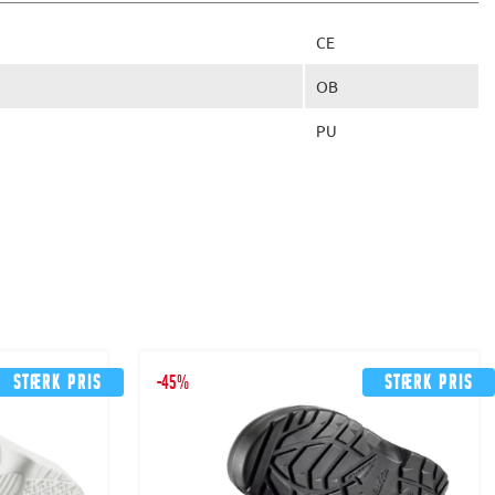
CE
OB
PU
Stærk pris
-45%
Stærk pris