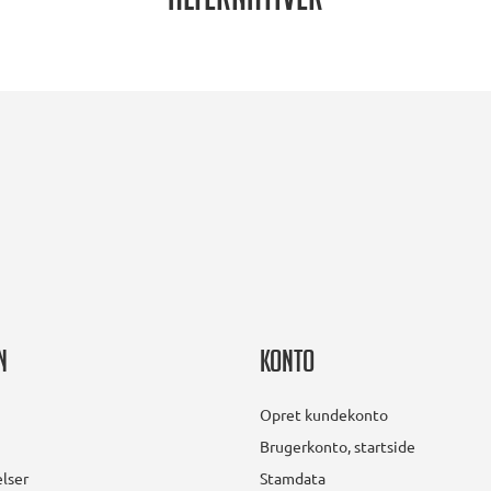
Alternativer
n
Konto
Opret kundekonto
Brugerkonto, startside
lser
Stamdata