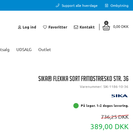
Support alle hverdage
Ombytning
0
0,00 DKK
Log ind
Favoritter
Kontakt
tsalg
UDSALG
Outlet
SIKA® FLEXIKA SORT FRITIDSTRÆSKO STR. 36
Varenummer:
SIK-1186-10-36
På lager. 1-2 dages levering.
736,25 DKK
389,00 DKK