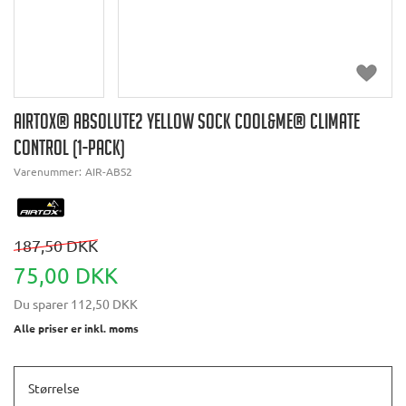
AIRTOX® ABSOLUTE2 YELLOW SOCK COOL&ME® CLIMATE
CONTROL (1-PACK)
Varenummer:
AIR-ABS2
187,50 DKK
75,00 DKK
Du sparer
112,50 DKK
Alle priser er inkl. moms
Størrelse