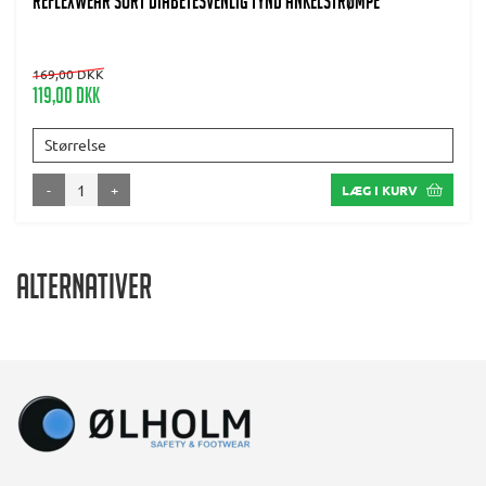
REFLEXWEAR Sort diabetesvenlig tynd ankelstrømpe
169,00 DKK
119,00 DKK
Størrelse
-
+
LÆG I KURV
Alternativer