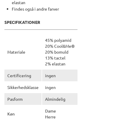
elastan
Findes også i andre farver
SPECIFIKATIONER
45% polyamid
20% Cool&Me®
Materiale
20% bomuld
13% tactel
2% elastan
Certificering
ingen
Sikkerhedsklasse
ingen
Pasform
Almindelig
Dame
Køn
Herre