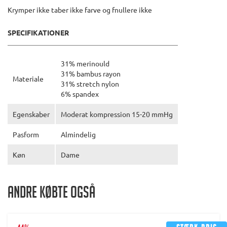
Krymper ikke taber ikke farve og fnullere ikke
SPECIFIKATIONER
31% merinould
31% bambus rayon
Materiale
31% stretch nylon
6% spandex
Egenskaber
Moderat kompression 15-20 mmHg
Pasform
Almindelig
Køn
Dame
Andre købte også