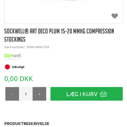
SOCKWELL® ART DECO PLUM 15-20 MMHG COMPRESSION
STOCKINGS
Varenummer:
SOW-48W-350
Udsolgt
0,00 DKK
LÆG I KURV
-
+
PRODUKTBESKRIVELSE