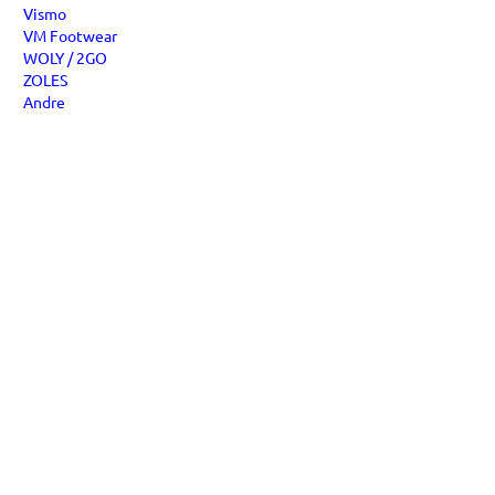
Vismo
VM Footwear
WOLY / 2GO
ZOLES
Andre