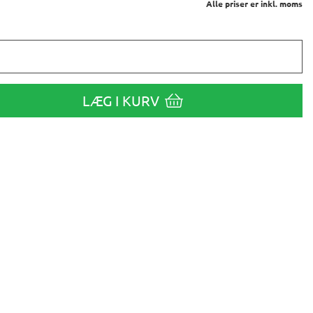
Alle priser er inkl. moms
LÆG I KURV