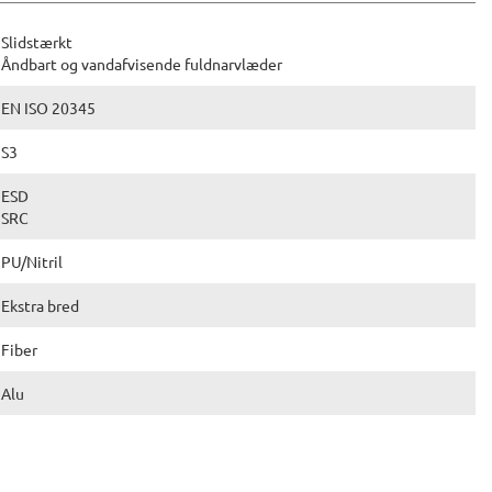
Slidstærkt
Åndbart og vandafvisende fuldnarvlæder
EN ISO 20345
S3
ESD
SRC
PU/Nitril
Ekstra bred
Fiber
Alu