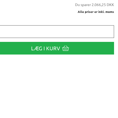
Du sparer
2.066,25 DKK
Alle priser er inkl. moms
LÆG I KURV