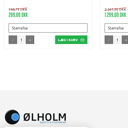
748,75 DKK
2.267,50 DKK
299,00 DKK
1.299,00 DKK
Størrelse
Størrelse
-
+
-
+
LÆG I KURV