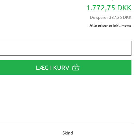
1.772,75 DKK
Du sparer
327,25 DKK
Alle priser er inkl. moms
LÆG I KURV
Skind