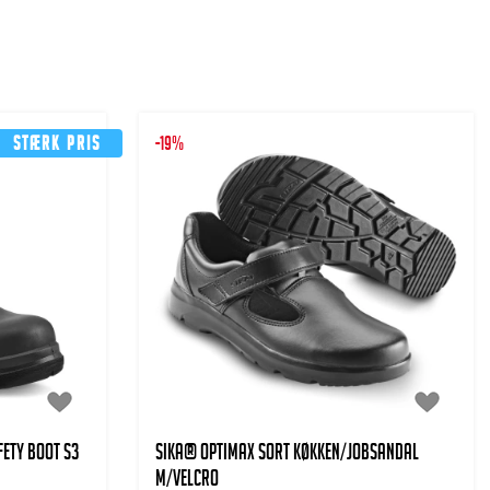
Stærk pris
-19%
ETY BOOT S3
SIKA® OPTIMAX SORT KØKKEN/JOBSANDAL
m/VELCRO