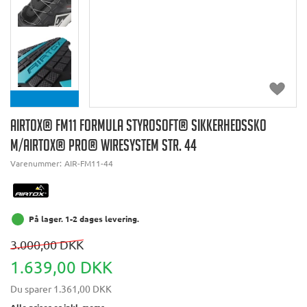
AIRTOX® FM11 FORMULA STYROSOFT® SIKKERHEDSSKO
M/AIRTOX® PRO® WIRESYSTEM STR. 44
Varenummer:
AIR-FM11-44
På lager. 1-2 dages levering.
3.000,00 DKK
1.639,00 DKK
Du sparer
1.361,00 DKK
Alle priser er inkl. moms