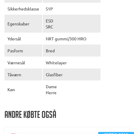
Sikkerhedsklasse
S1P
ESD
Egenskaber
SRC
Ydersål
NRT gummi/300 HRO
Pasform
Bred
Værnesål
Whitelayer
Tåværn
Glasfiber
Dame
Køn
Herre
Andre købte også