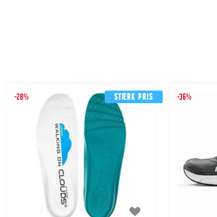
-28%
Stærk pris
-36%