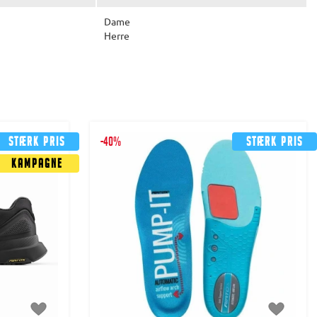
Dame
Herre
Stærk pris
-40%
Stærk pris
Kampagne