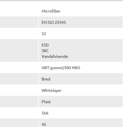
Microfiber
EN ISO 20345
S3
ESD
SRC
Vandafvisende
NRT gummi/300 HRO
Bred
Whitelayer
Plast
566
42