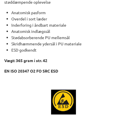
støddæmpende oplevelse
Anatomisk pasform
Overdel i sort læder
Inderforing i åndbart materiale
Anatomisk indlægssål
Stødabsorberende PU mellemsål
Skridhæmmende ydersål i PU materiale
ESD godkendt
Vægt: 365 gram i str. 42
EN ISO 20347 O2 FO SRC ESD