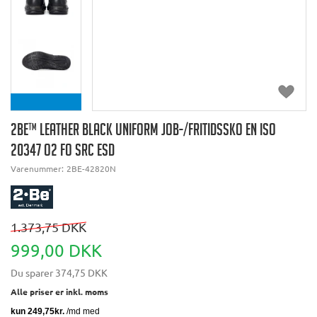
2BE™ LEATHER BLACK UNIFORM JOB-/FRITIDSSKO EN ISO
20347 O2 FO SRC ESD
Varenummer:
2BE-42820N
1.373,75 DKK
999,00 DKK
Du sparer
374,75 DKK
Alle priser er inkl. moms