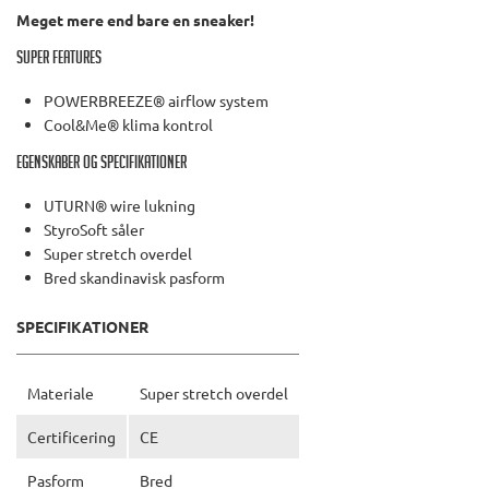
Meget mere end bare en sneaker!
Super features
POWERBREEZE® airflow system
Cool&Me® klima kontrol
Egenskaber og specifikationer
UTURN® wire lukning
StyroSoft såler
Super stretch overdel
Bred skandinavisk pasform
SPECIFIKATIONER
Materiale
Super stretch overdel
Certificering
CE
Pasform
Bred