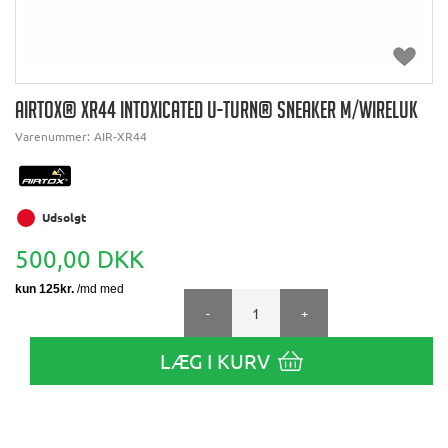
AIRTOX® XR44 INTOXICATED U-TURN® SNEAKER M/WIRELUK
Varenummer:
AIR-XR44
Udsolgt
500,00 DKK
-
+
LÆG I KURV