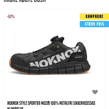
Andre købte også
-52%
Kampagne
Stærk pris
NOKNOK Style Sport99 MOZ® 100% metalfri Sikkerhedssko