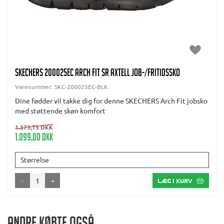
SKECHERS 200025EC ARCH FIT SR AXTELL JOB-/FRITIDSSKO
Varenummer:
SKC-200025EC-BLK
Dine fødder vil takke dig for denne SKECHERS Arch Fit jobsko
med støttende skøn komfort
1.373,75 DKK
1.099,00 DKK
Størrelse
-
+
LÆG I KURV