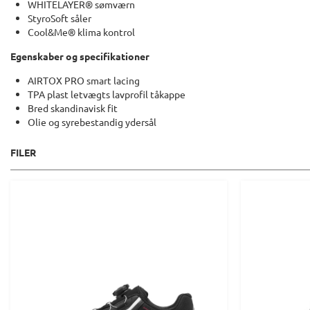
WHITELAYER® sømværn
StyroSoft såler
Cool&Me® klima kontrol
Egenskaber og specifikationer
AIRTOX PRO smart lacing
TPA plast letvægts lavprofil tåkappe
Bred skandinavisk fit
Olie og syrebestandig ydersål
FILER