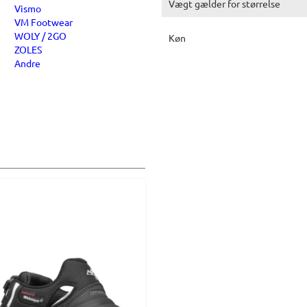
Vægt gælder for størrelse
Vismo
VM Footwear
WOLY / 2GO
Køn
ZOLES
Andre