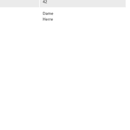
42
Dame
Herre