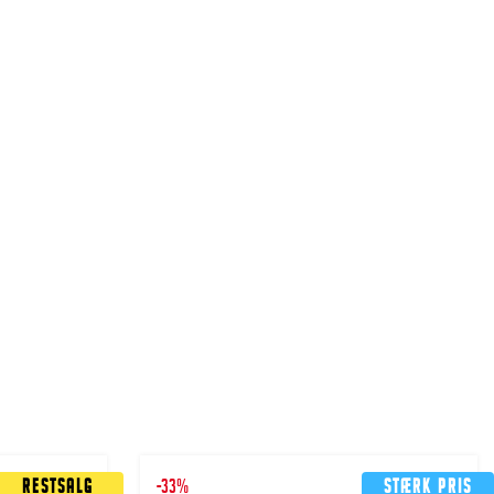
Restsalg
-33%
Stærk pris