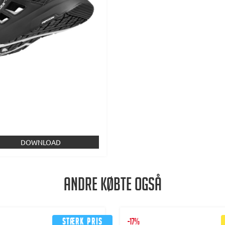
DOWNLOAD
Andre købte også
Stærk pris
-17%