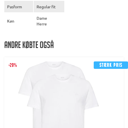
Pasform
Regular fit
Dame
Køn
Herre
Andre købte også
-29%
Stærk pris