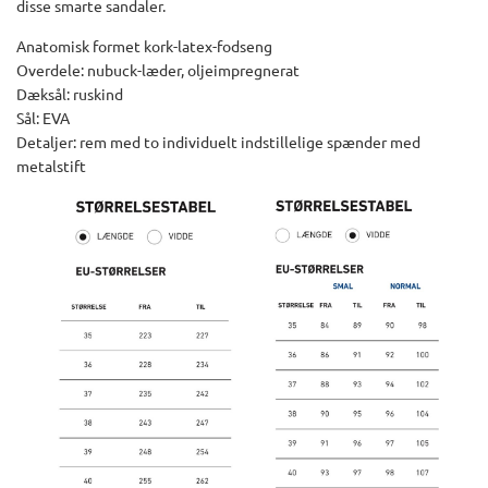
disse smarte sandaler.
Anatomisk formet kork-latex-fodseng
Overdele: nubuck-læder, oljeimpregnerat
Dæksål: ruskind
Sål: EVA
Detaljer: rem med to individuelt indstillelige spænder med
metalstift