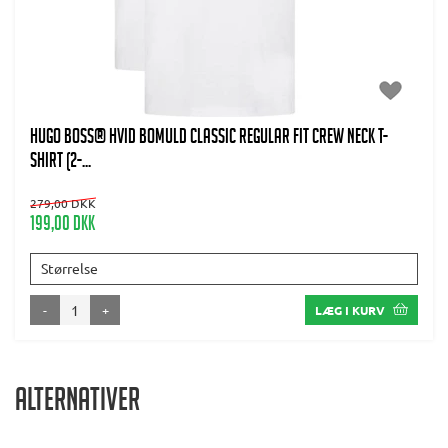
HUGO BOSS® Hvid bomuld Classic regular fit crew neck t-
shirt (2-...
279,00 DKK
199,00 DKK
Størrelse
-
+
LÆG I KURV
Alternativer