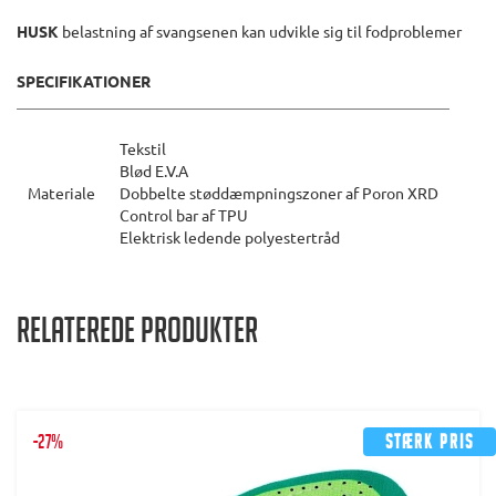
HUSK
belastning af svangsenen kan udvikle sig til fodproblemer
SPECIFIKATIONER
Tekstil
Blød E.V.A
Materiale
Dobbelte støddæmpningszoner af Poron XRD
Control bar af TPU
Elektrisk ledende polyestertråd
Relaterede produkter
-27%
Stærk pris