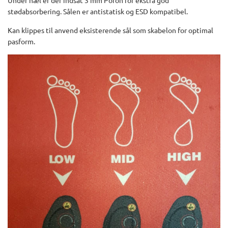
Under hæl er der indsat 3 mm Poron for ekstra god
stødabsorbering. Sålen er antistatisk og ESD kompatibel.
Kan klippes til anvend eksisterende sål som skabelon for optimal
pasform.