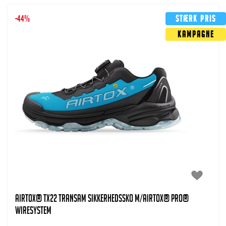
-44%
Stærk pris
Kampagne
AIRTOX® TX22 TransAm Sikkerhedssko m/AIRTOX® PRO®
wiresystem