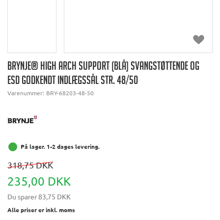
BRYNJE® HIGH ARCH SUPPORT (BLÅ) SVANGSTØTTENDE OG
ESD GODKENDT INDLÆGSSÅL STR. 48/50
Varenummer:
BRY-68203-48-50
På lager. 1-2 dages levering.
318,75 DKK
235,00 DKK
Du sparer
83,75 DKK
Alle priser er inkl. moms