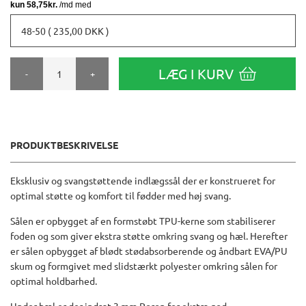
48-50 ( 235,00 DKK )
LÆG I KURV
-
+
PRODUKTBESKRIVELSE
Eksklusiv og svangstøttende indlægssål der er konstrueret for
optimal støtte og komfort til fødder med høj svang.
Sålen er opbygget af en formstøbt TPU-kerne som stabiliserer
foden og som giver ekstra støtte omkring svang og hæl. Herefter
er sålen opbygget af blødt stødabsorberende og åndbart EVA/PU
skum og formgivet med slidstærkt polyester omkring sålen for
optimal holdbarhed.