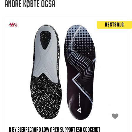
Andre købte også
-55%
Restsalg
B BY BJERREGAARD Low arch support ESD godkendt