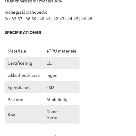
• Kan tilpasses dit fodtøj100%
Indlægssål orthopedic
Str. 35-37 | 38-39 | 40-41 | 42-43 | 44-45 | 46-48
SPECIFIKATIONER
Materiale
eTPU materiale
Certificering
CE
Sikkerhedsklasse
ingen
Egenskaber
ESD
Pasform
Almindelig
Dame
Køn
Herre