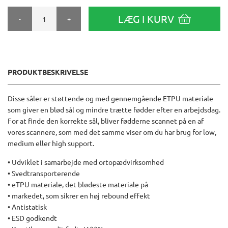
LÆG I KURV
-
+
PRODUKTBESKRIVELSE
Disse såler er støttende og med gennemgående ETPU materiale
som giver en blød sål og mindre trætte fødder efter en arbejdsdag.
For at finde den korrekte sål, bliver fødderne scannet på en af
vores scannere, som med det samme viser om du har brug for low,
medium eller high support.
• Udviklet i samarbejde med ortopædvirksomhed
• Svedtransporterende
• eTPU materiale, det blødeste materiale på
• markedet, som sikrer en høj rebound effekt
• Antistatisk
• ESD godkendt