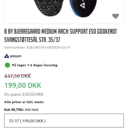
B BY BJERREGAARD MEDIUM ARCH SUPPORT ESD GODKENDT
SVANGSTØTTESÅL STR. 35/37
Varenummer:
BJE-ORTHO-MEDIUM-35-37
På lager. 1-2 dages levering.
437,50 DKK
199,00 DKK
Du sparer
238,50 DKK
Alle priser er inkl. moms
35-37 ( 199,00 DKK )