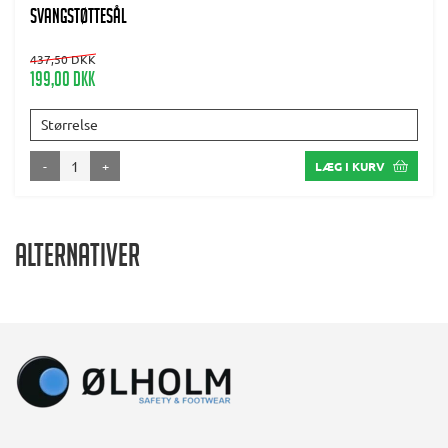
svangstøttesål
437,50 DKK
199,00 DKK
Størrelse
-
+
LÆG I KURV
Alternativer