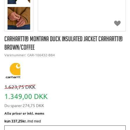
CARHARTT® MONTANA DUCK INSULATED JACKET CARHARTT®
BROWN/COFFEE
Varenummer:
CAR-106432-B84
1.623,75 DKK
1.349,00 DKK
Du sparer
274,75 DKK
Alle priser er inkl. moms