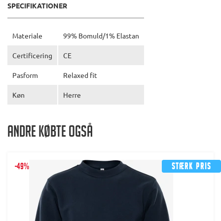
SPECIFIKATIONER
Materiale
99% Bomuld/1% Elastan
Certificering
CE
Pasform
Relaxed fit
Køn
Herre
Andre købte også
-49%
Stærk pris