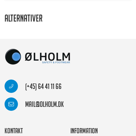
Alternativer
(+45) 64 41 11 66
mail@olholm.dk
Kontakt
Information