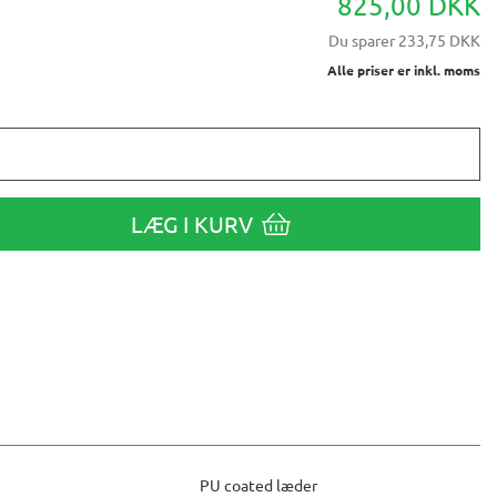
825,00 DKK
Du sparer
233,75 DKK
Alle priser er inkl. moms
LÆG I KURV
PU coated læder