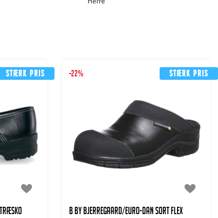
Herre
Stærk pris
-22%
Stærk pris
stræsko
B BY BJERREGAARD/EURO-DAN Sort Flex