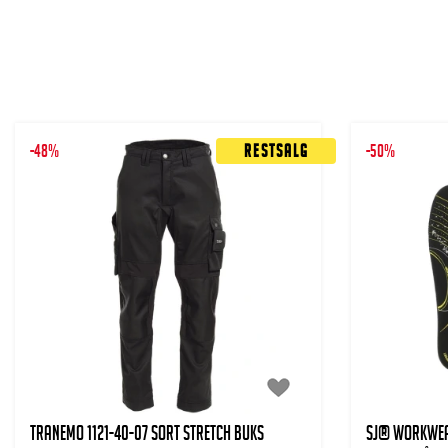
-48%
Restsalg
-50%
TRANEMO 1121-40-07 SORT STRETCH BUKS
SJ® WORKWEA