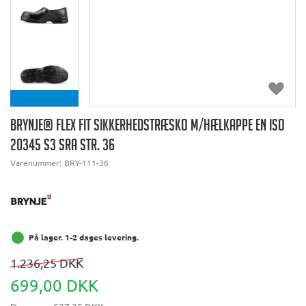
BRYNJE® FLEX FIT SIKKERHEDSTRÆSKO M/HÆLKAPPE EN ISO
20345 S3 SRA STR. 36
Varenummer:
BRY-111-36
På lager. 1-2 dages levering.
1.236,25 DKK
699,00 DKK