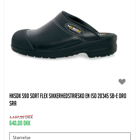
HKSDK S90 Sort flex Sikkerhedstræsko EN ISO 20345 SB-E ORO
SRA
1.137,50 DKK
640,00 DKK
Størrelse