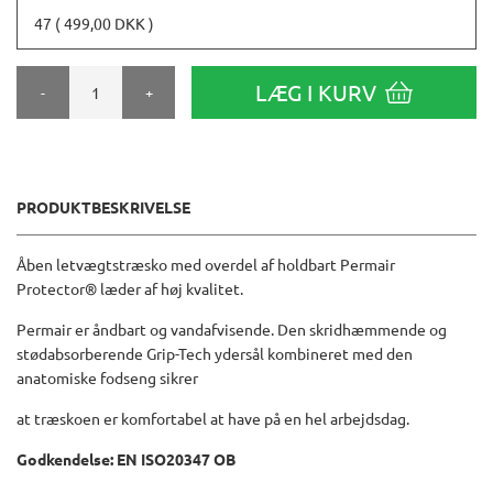
47 ( 499,00 DKK )
LÆG I KURV
-
+
PRODUKTBESKRIVELSE
Åben letvægtstræsko med overdel af holdbart Permair
Protector® læder af høj kvalitet.
Permair er åndbart og vandafvisende. Den skridhæmmende og
stødabsorberende Grip-Tech ydersål kombineret med den
anatomiske fodseng sikrer
at træskoen er komfortabel at have på en hel arbejdsdag.
Godkendelse: EN ISO20347 OB