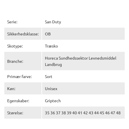
Serie:
San Duty
Sikkerhedsklasse:
OB
Skotype:
Træsko
Horeca Sundhedssektor Levnedsmiddel
Branche:
Landbrug
Primær farve:
Sort
Køn:
Unisex
Egenskaber:
Griptech
Størelse:
35 36 37 38 39 40 41 42 43 44 45 46 47 48