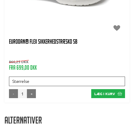
EURODAN® Flex Sikkerhedstræsko SB
866,25 DKK
Fra 699,00 DKK
Størrelse
-
+
LÆG I KURV
Alternativer