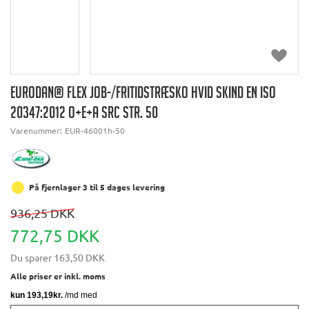
EURODAN® FLEX JOB-/FRITIDSTRÆSKO HVID SKIND EN ISO
20347:2012 O+E+A SRC STR. 50
Varenummer:
EUR-46001h-50
På fjernlager 3 til 5 dages levering
936,25 DKK
772,75 DKK
Du sparer
163,50 DKK
Alle priser er inkl. moms