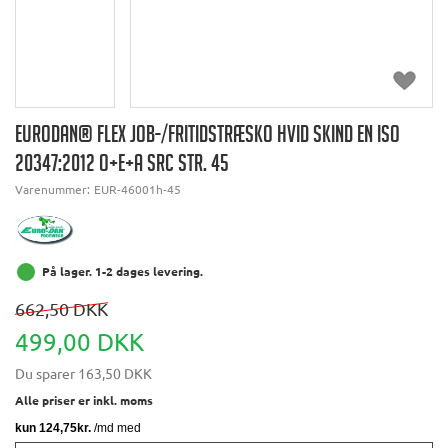
EURODAN® FLEX JOB-/FRITIDSTRÆSKO HVID SKIND EN ISO
20347:2012 O+E+A SRC STR. 45
Varenummer:
EUR-46001h-45
På lager. 1-2 dages levering.
662,50 DKK
499,00 DKK
Du sparer
163,50 DKK
Alle priser er inkl. moms