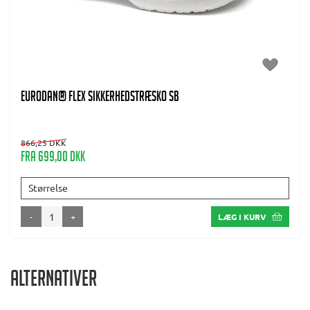
EURODAN® Flex Sikkerhedstræsko SB
866,25 DKK
Fra 699,00 DKK
Størrelse
-
+
LÆG I KURV
Alternativer