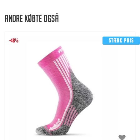
Andre købte også
-48%
Stærk pris