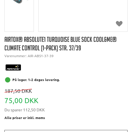
AIRTOX® ABSOLUTE1 TURQUOISE BLUE SOCK COOL&ME®
CLIMATE CONTROL (1-PACK) STR. 37/39
Varenummer:
AIR-ABS1-37-39
På lager. 1-2 dages levering.
187,50 DKK
75,00 DKK
Du sparer
112,50 DKK
Alle priser er inkl. moms