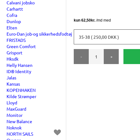
Calvani jobsko
Carhartt
Cofra
Dunlop
Elten
Euro-Dan job-og sikkerhedsfodtøj
35-38 ( 250,00 DKK )
FRISTADS
Green Comfort
Grisport
-
+
Hksdk
Helly Hansen
ID® Identity
Jalas
Kansas
KOPENHAKEN
Kilde Strømper
Lloyd
MaxGuard
Monitor
New Balance
Noknok
NORTH SAILS