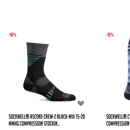
-16%
-16%
SOCKWELL® ASCEND CREW-2 Black-Mix 15-20
SOCKWELL® CY
mmHg Compression stockin...
Compression