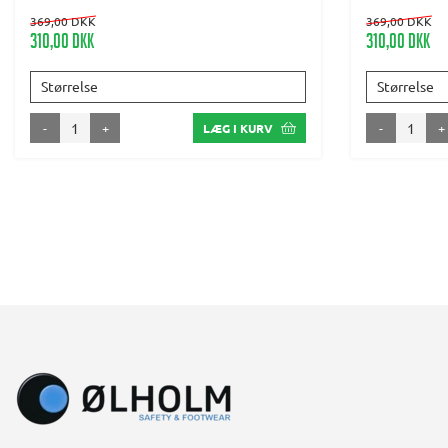
369,00 DKK
369,00 DKK
310,00 DKK
310,00 DKK
Størrelse
Størrelse
-
+
-
+
LÆG I KURV