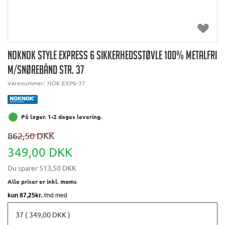
NOKNOK STYLE EXPRESS 6 SIKKERHEDSSTØVLE 100% METALFRI
M/SNØREBÅND STR. 37
Varenummer:
NOK-EXP6-37
På lager. 1-2 dages levering.
862,50 DKK
349,00 DKK
Du sparer
513,50 DKK
Alle priser er inkl. moms
37 ( 349,00 DKK )