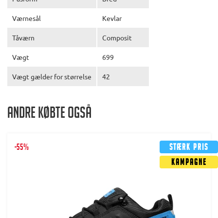
Værnesål
Kevlar
Tåværn
Composit
Vægt
699
Vægt gælder for størrelse
42
Andre købte også
-55%
Stærk pris
Kampagne