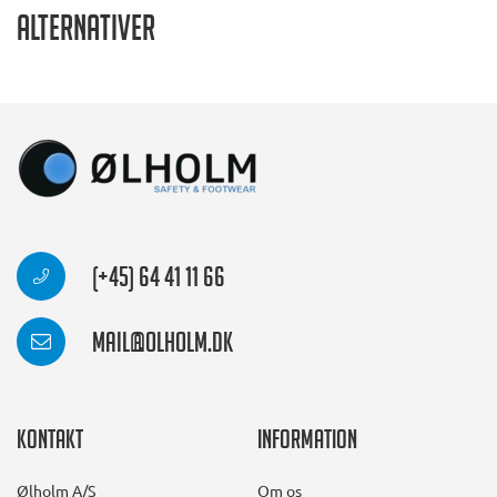
Alternativer
(+45) 64 41 11 66
mail@olholm.dk
Kontakt
Information
Ølholm A/S
Om os