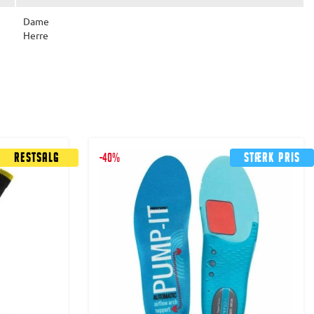
Dame
Herre
Restsalg
-40%
Stærk pris