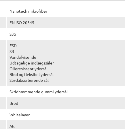
Nanotech mikrofiber
EN ISO 20345
S3S
ESD
SR
Vandafvisende
Udtagelige indlægssåler
Olieresistent ydersål
Blød og fleksibel ydersål
Stødabsorberende sål
Skridhæmmende gummi ydersål
Bred
Whitelayer
Alu