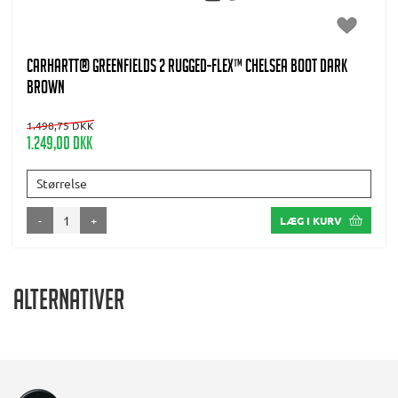
CARHARTT® GREENFIELDS 2 RUGGED-FLEX™ CHELSEA BOOT DARK
BROWN
1.498,75 DKK
1.249,00 DKK
Størrelse
-
+
LÆG I KURV
Alternativer