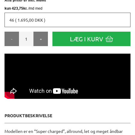
46 ( 1.695,00 DKK )
LÆG I KURV
-
+
PRODUKTBESKRIVELSE
Modellen er en “Super charged”, allround, let og meget åndbar