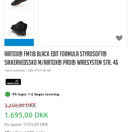
AIRTOX® FM11B BLACK EDIT FORMULA STYROSOFT®
SIKKERHEDSSKO M/AIRTOX® PRO® WIRESYSTEM STR. 46
Varenummer:
AIR-FM11B-46
På lager. 1-2 dages levering.
3.250,00 DKK
1.695,00 DKK
Du sparer
1.555,00 DKK
Alle priser er inkl. moms