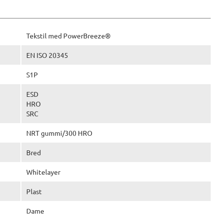
Tekstil med PowerBreeze®
EN ISO 20345
S1P
ESD
HRO
SRC
NRT gummi/300 HRO
Bred
Whitelayer
Plast
Dame