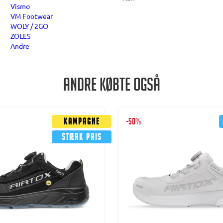
Vismo
VM Footwear
WOLY / 2GO
ZOLES
Andre
Andre købte også
Kampagne
-50%
Stærk pris