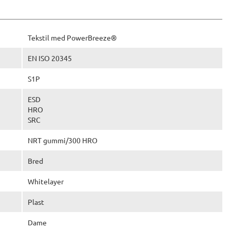
Tekstil med PowerBreeze®
EN ISO 20345
S1P
ESD
HRO
SRC
NRT gummi/300 HRO
Bred
Whitelayer
Plast
Dame