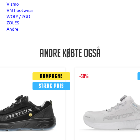
Vismo
VM Footwear
WOLY / 2GO
ZOLES
Andre
Andre købte også
Kampagne
-50%
Stærk pris