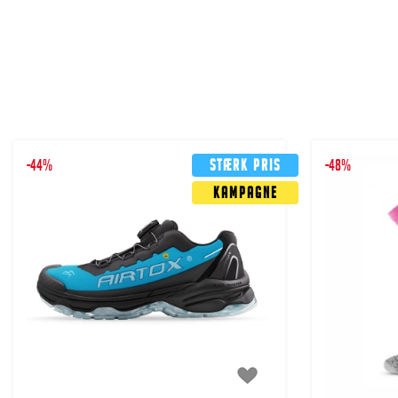
-44%
Stærk pris
-48%
Kampagne