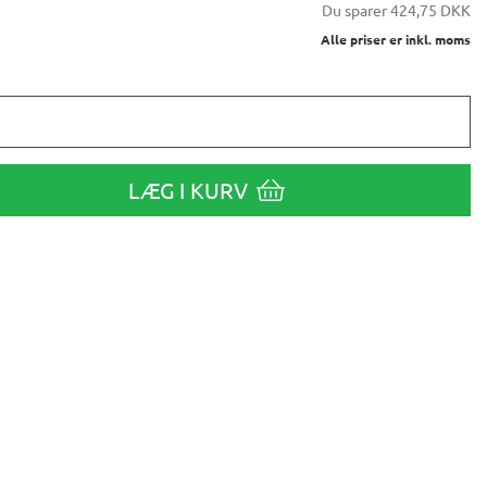
Du sparer
424,75 DKK
Alle priser er inkl. moms
LÆG I KURV