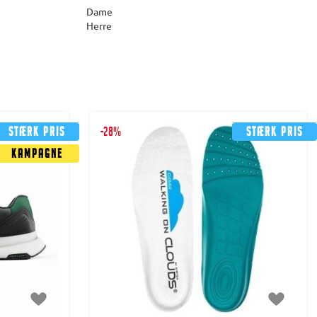
Dame
Herre
Stærk pris
-28%
Stærk pris
Kampagne