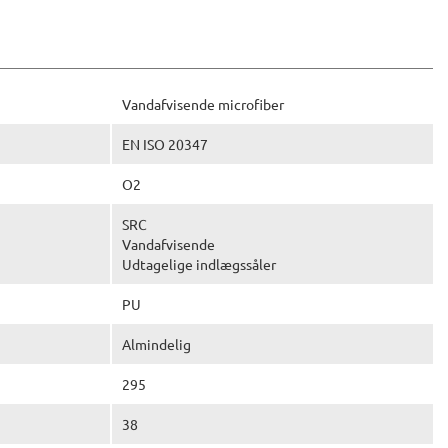
Vandafvisende microfiber
EN ISO 20347
O2
SRC
Vandafvisende
Udtagelige indlægssåler
PU
Almindelig
295
38