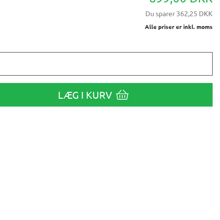
Du sparer
362,25 DKK
Alle priser er inkl. moms
LÆG I KURV