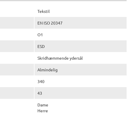
Tekstil
EN ISO 20347
O1
ESD
Skridhæmmende ydersål
Almindelig
340
43
Dame
Herre