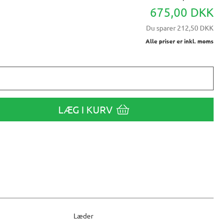
675,00 DKK
Du sparer
212,50 DKK
Alle priser er inkl. moms
LÆG I KURV
Læder