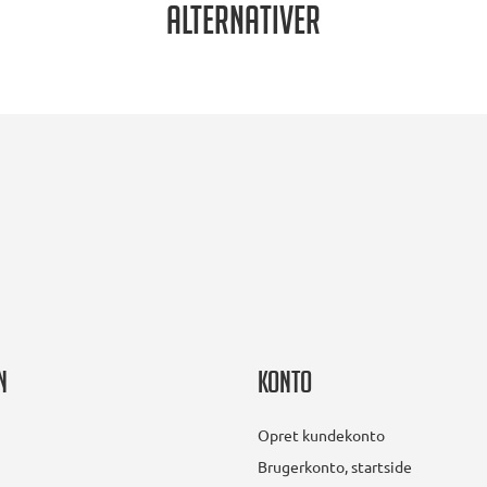
Alternativer
n
Konto
Opret kundekonto
Brugerkonto, startside