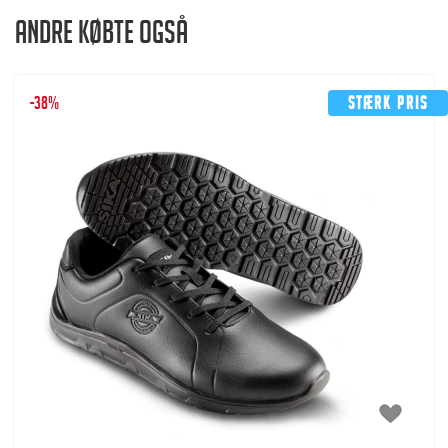
Andre købte også
-38%
Stærk pris