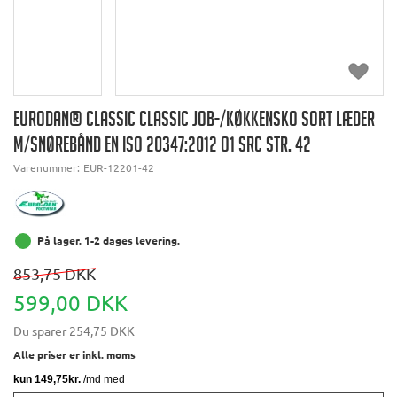
EURODAN® CLASSIC CLASSIC JOB-/KØKKENSKO SORT LÆDER
M/SNØREBÅND EN ISO 20347:2012 O1 SRC STR. 42
Varenummer:
EUR-12201-42
På lager. 1-2 dages levering.
853,75 DKK
599,00 DKK
Du sparer
254,75 DKK
Alle priser er inkl. moms