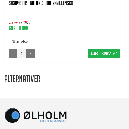
SIKA® SORT BALANCE JOB-/KØKKENSKO
1.123,75 DKK
699,00 DKK
Størrelse
-
+
LÆG I KURV
Alternativer