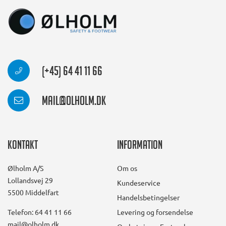
(+45) 64 41 11 66
mail@olholm.dk
Kontakt
Information
Ølholm A/S
Om os
Lollandsvej 29
Kundeservice
5500 Middelfart
Handelsbetingelser
Telefon: 64 41 11 66
Levering og forsendelse
mail@olholm.dk