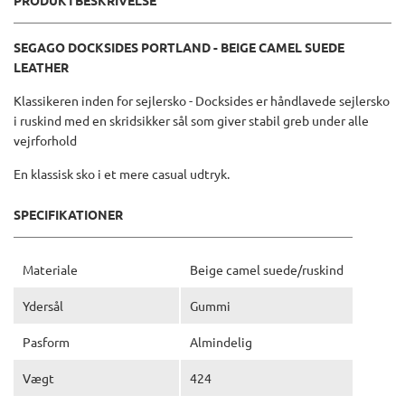
PRODUKTBESKRIVELSE
SEGAGO DOCKSIDES PORTLAND - BEIGE CAMEL SUEDE
LEATHER
Klassikeren inden for sejlersko - Docksides er håndlavede sejlersko
i ruskind med en skridsikker sål som giver stabil greb under alle
vejrforhold
En klassisk sko i et mere casual udtryk.
SPECIFIKATIONER
Materiale
Beige camel suede/ruskind
Ydersål
Gummi
Pasform
Almindelig
Vægt
424