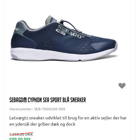
SEBAGO® CYPHON SEA SPORT Blå sneaker
Varenummer:
SEB-7000G60-908
Letvægts sneaker udviklet til brug for en aktiv sejler der har
en ydersål der griber dæk og dock
1.050,00 DKK