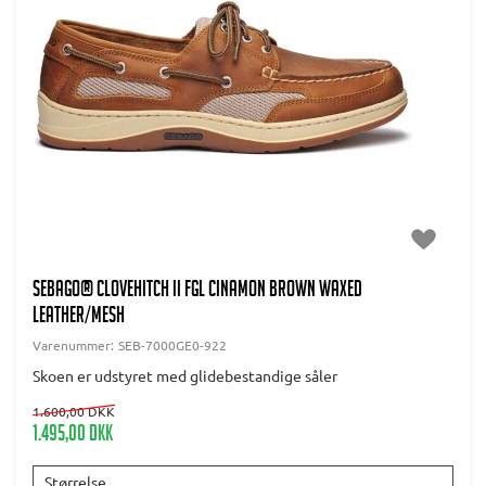
SEBAGO® Clovehitch II FGL Cinamon brown waxed
leather/mesh
Varenummer:
SEB-7000GE0-922
Skoen er udstyret med glidebestandige såler
1.600,00 DKK
1.495,00 DKK
Størrelse