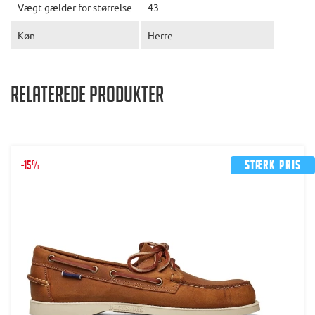
Vægt gælder for størrelse
43
Køn
Herre
Relaterede produkter
-15%
Stærk pris