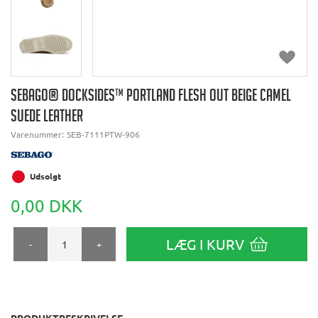
SEBAGO® DOCKSIDES™ PORTLAND FLESH OUT BEIGE CAMEL
SUEDE LEATHER
Varenummer:
SEB-7111PTW-906
Udsolgt
0,00 DKK
LÆG I KURV
-
+