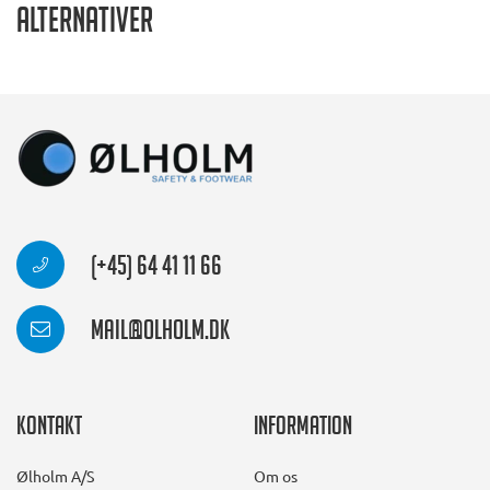
Alternativer
(+45) 64 41 11 66
mail@olholm.dk
Kontakt
Information
Ølholm A/S
Om os