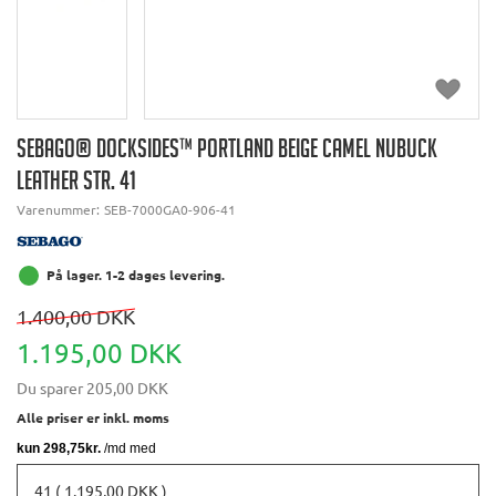
SEBAGO® DOCKSIDES™ PORTLAND BEIGE CAMEL NUBUCK
LEATHER STR. 41
Varenummer:
SEB-7000GA0-906-41
På lager. 1-2 dages levering.
1.400,00 DKK
1.195,00 DKK
Du sparer
205,00 DKK
Alle priser er inkl. moms
41 ( 1.195,00 DKK )