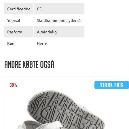
Certificering
CE
Ydersål
Skridhæmmende ydersål
Pasform
Almindelig
Køn
Herre
Andre købte også
-30%
Stærk pris