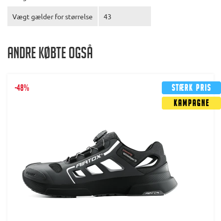
Vægt gælder for størrelse
43
Andre købte også
-48%
Stærk pris
Kampagne