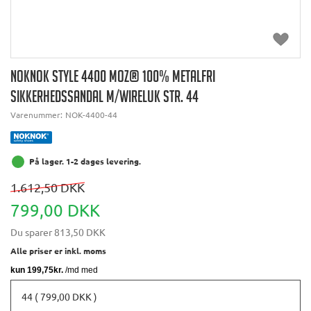
NOKNOK STYLE 4400 MOZ® 100% METALFRI
SIKKERHEDSSANDAL M/WIRELUK STR. 44
Varenummer:
NOK-4400-44
På lager. 1-2 dages levering.
1.612,50 DKK
799,00 DKK
Du sparer
813,50 DKK
Alle priser er inkl. moms
44 ( 799,00 DKK )