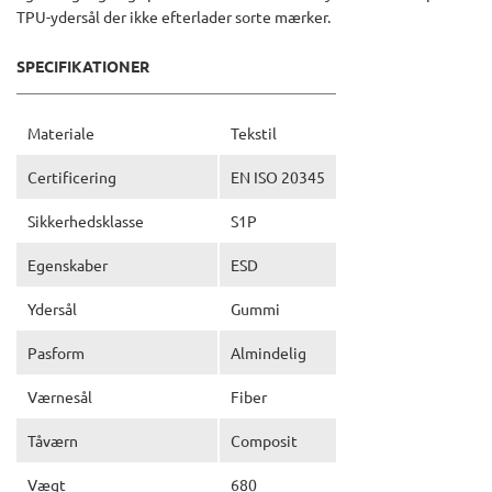
TPU-ydersål der ikke efterlader sorte mærker.
SPECIFIKATIONER
Materiale
Tekstil
Certificering
EN ISO 20345
Sikkerhedsklasse
S1P
Egenskaber
ESD
Ydersål
Gummi
Pasform
Almindelig
Værnesål
Fiber
Tåværn
Composit
Vægt
680