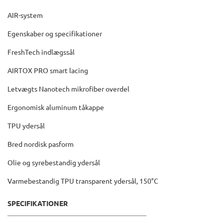
AIR-system
Egenskaber og specifikationer
FreshTech indlægssål
AIRTOX PRO smart lacing
Letvægts Nanotech mikrofiber overdel
Ergonomisk aluminum tåkappe
TPU ydersål
Bred nordisk pasform
Olie og syrebestandig ydersål
Varmebestandig TPU transparent ydersål, 150°C
SPECIFIKATIONER