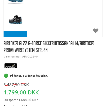
AIRTOX® GL22 G-FORCE SIKKERHEDSSANDAL M/AIRTOX®
PRO® WIRESYSTEM STR. 44
Varenummer:
AIR-GL22-44
På lager. 1-2 dages levering.
3.487,50 DKK
1.799,00 DKK
Du sparer
1.688,50 DKK
Alle priser er inkl. moms