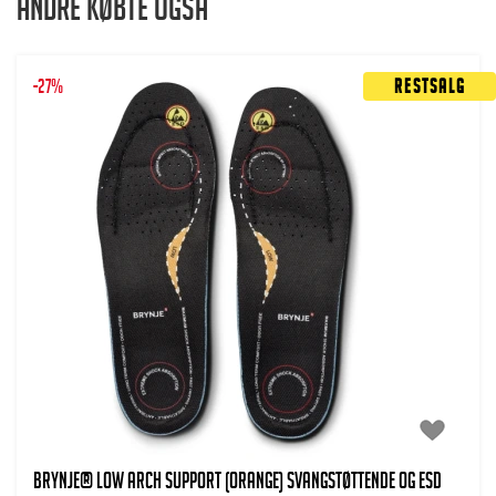
Andre købte også
-27%
Restsalg
BRYNJE® Low Arch Support (orange) Svangstøttende og ESD